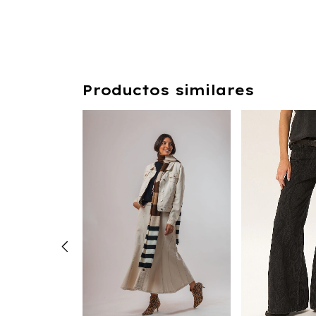
Productos similares
O STRAIGHT