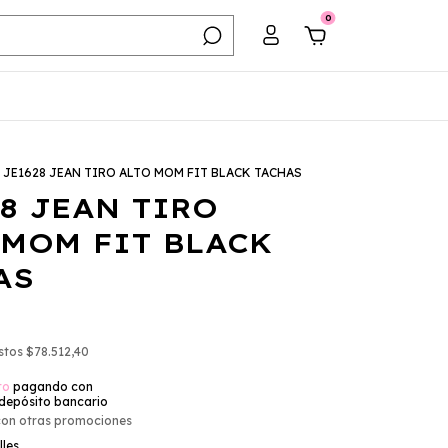
0
JE1628 JEAN TIRO ALTO MOM FIT BLACK TACHAS
28 JEAN TIRO
 MOM FIT BLACK
AS
estos
$78.512,40
to
pagando con
 depósito bancario
con otras promociones
lles