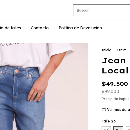
ia de talles
Contacto
Política de Devolución
Inicio
.
Denim
.
Jean 
Local
$49.500
$99.000
Precio sin impu
Ver más deta
Talle:
26