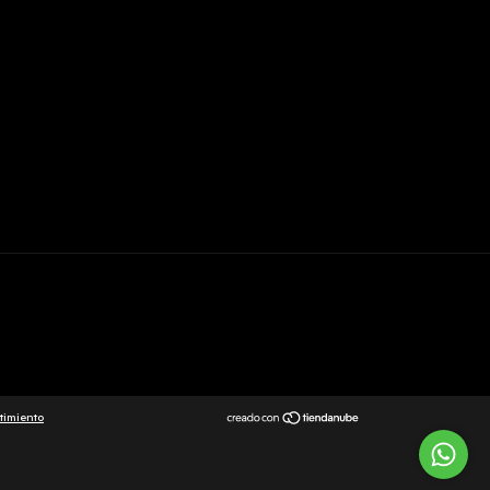
timiento