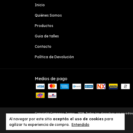
Inicio
Quiénes Somos
Productos
Guia de talles
Contacto
Política de Devolución
Medios de pago
Copyright Compass Jeans - 2026. Todos los derechos reservados
Al navegar por este sitio
aceptás el uso de cookies
para
agilizar tu experiencia de compra.
Entendido