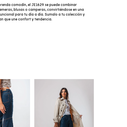
renda comodín, el JE1629 se puede combinar
remeras, blusas o camperas, convirtiéndose en una
funcional para tu día a día. Sumalo a tu colección y
ean que une confort y tendencia.