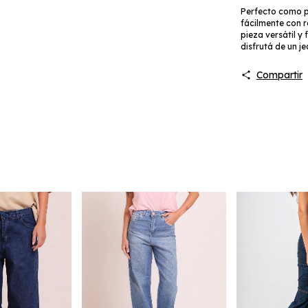
Perfecto como p
fácilmente con 
pieza versátil y 
disfrutá de un j
Compartir